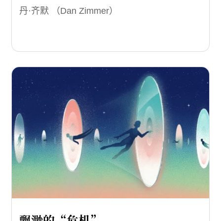
丹·齐默 （Dan Zimmer）
飘渺的“危机”