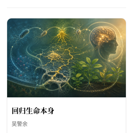
回归生命本身
吴警余