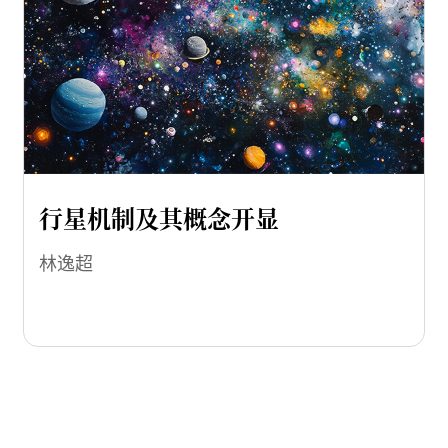
行星机制及其概念开显
林逸超