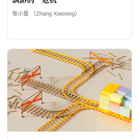
张小星 （Zhang Xiaoxing）