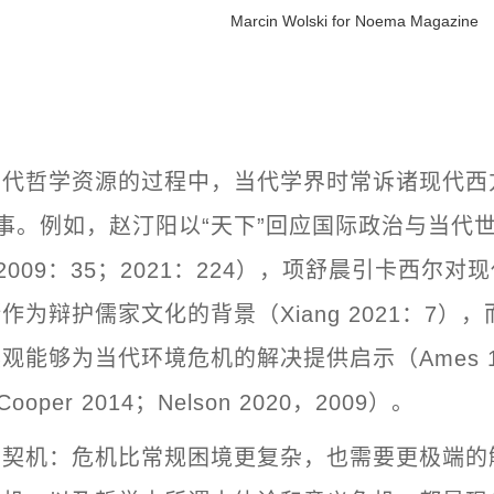
Marcin Wolski for Noema Magazine
代哲学资源的过程中，当代学界时常诉诸现代西方
s）叙事。例如，赵汀阳以“天下”回应国际政治与当代
 2009：35；2021：224），项舒晨引卡西尔
作为辩护儒家文化的背景（Xiang 2021：7）
观能够为当代环境危机的解决提供启示（Ames 1
；Cooper 2014；Nelson 2020，2009）。
的契机：危机比常规困境更复杂，也需要更极端的