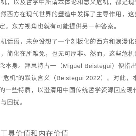
危机，以及哲学中所谓本体论和意义危机，都是现
既然西方在现代世界的塑造中发挥了主导作用，这
绑定。东方视角也就有可能提供另一种答案。
危机话语，未免设想了一个刻板化的西方和浪漫化
事，简化在所难免，也无可厚非。然而，这些危机
念本身。拜思特古一（Miguel Beistegui）便
危机”的默认含义（Beistegui 2022）。对此
”的一些特质，以澄清用中国传统哲学资源回应现
境与困扰。
的工具价值和内在价值