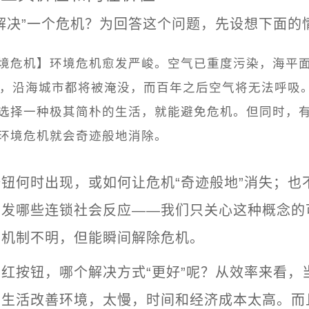
解决”一个危机？为回答这个问题，先设想下面的
境危机】环境危机愈发严峻。空气已重度污染，海平
内，沿海城市都将被淹没，而百年之后空气将无法呼吸
选择一种极其简朴的生活，就能避免危机。但同时，
环境危机就会奇迹般地消除。
钮何时出现，或如何让危机“奇迹般地”消失；也
引发哪些连锁社会反应——我们只关心这种概念的
，机制不明，但能瞬间解除危机。
红按钮，哪个解决方式“更好”呢？从效率来看，
的生活改善环境，太慢，时间和经济成本太高。而