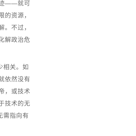
迹——就可
限的资源，
解。不过，
化解政治危
少相关。如
就依然没有
帝，或技术
于技术的无
无需指向有