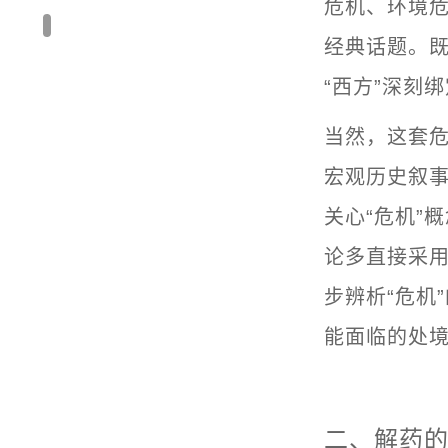
危机、环境
经典话题。
“西方”深刻
当然，这套
宏观历史叙
关心“危机”概
论多直接采用“
步辨析“危机
能面临的处
二、解药