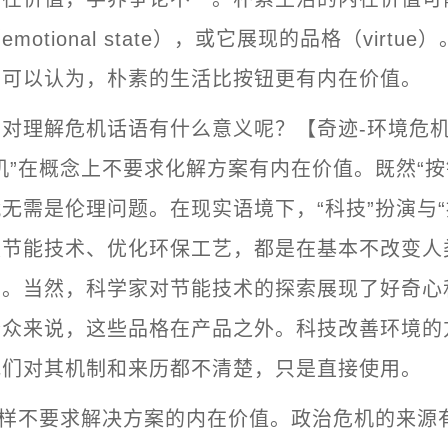
motional state），或它展现的品格（virtu
少可以认为，朴素的生活比按钮更有内在价值。
对理解危机话语有什么意义呢？【奇迹-环境危
机”在概念上不要求化解方案有内在价值。既然“按
无需是伦理问题。在现实语境下，“科技”扮演与“
发节能技术、优化环保工艺，都是在基本不改变人
良。当然，科学家对节能技术的探索展现了好奇心
公众来说，这些品格在产品之外。科技改善环境的
我们对其机制和来历都不清楚，只是直接使用。
同样不要求解决方案的内在价值。政治危机的来源