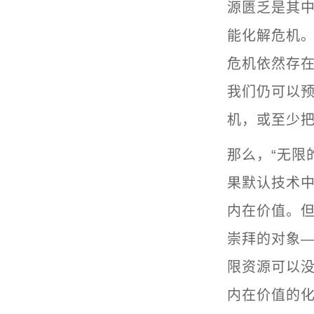
源匮乏是其
能化解危机
危机依然存
我们仍可以
机，或至少把
那么，“无限
果默认技术
内在价值。
崇拜的对象
限资源可以没
内在价值的