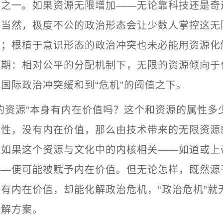
中之一。如果资源无限增加——无论靠科技还是奇
。当然，极度不公的政治形态会让少数人掌控这无
在；根植于意识形态的政治冲突也未必能用资源化
预期：相对公平的分配机制下，无限的资源倾向于
国际政治冲突缓和到“危机”的阈值之下。
的资源”本身有内在价值吗？这个和资源的属性多
中性，没有内在价值，那么由技术带来的无限资源
但如果这个资源与文化中的内核相关——如道或上
——便可能被赋予内在价值。但无论怎样，既然源
有内在价值，却能化解政治危机，“政治危机”就
化解方案。