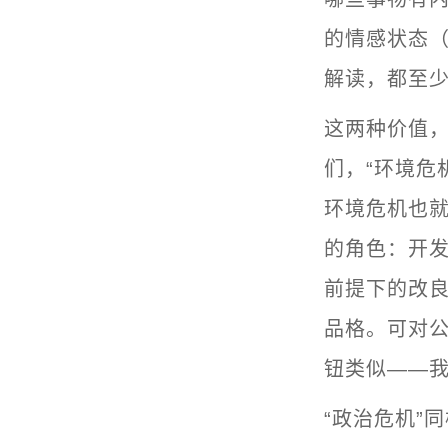
的情感状态（e
解读，都至
这两种价值，
们，“环境危
环境危机也就
的角色：开
前提下的改
品格。可对
钮类似——
“政治危机”