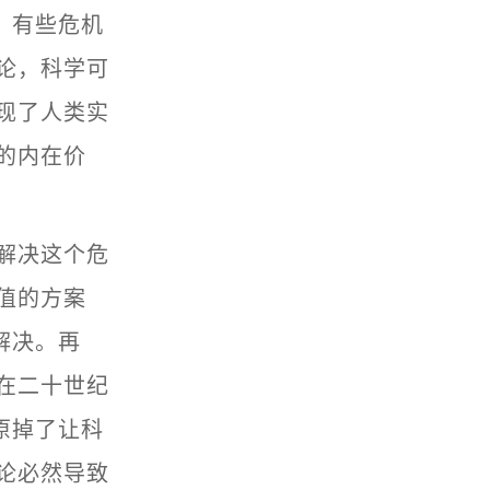
。有些危机
论，科学可
现了人类实
的内在价
解决这个危
值的方案
解决。再
在二十世纪
原掉了让科
论必然导致