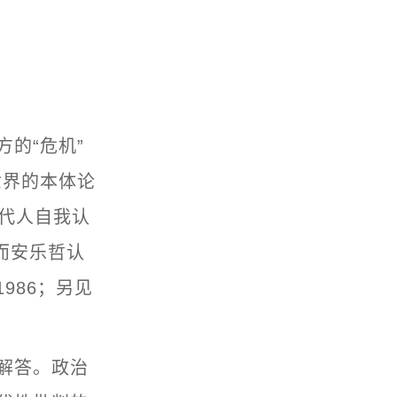
的“危机”
世界的本体论
对现代人自我认
，而安乐哲认
986；另见
解答。政治