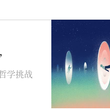
星智慧
数字治理
Noema精选
”
哲学挑战