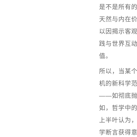
是不是所有的
天然与内在
以因揭示客
践与世界互
值。
所以，当某
机的新科学
——如彻底抛
如，哲学中
上半叶认为，
学断言获得