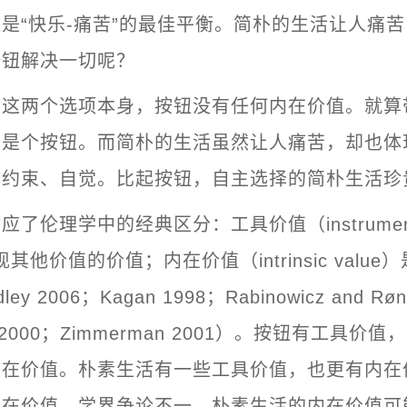
是“快乐-痛苦”的最佳平衡。简朴的生活让人痛
按钮解决一切呢？
看这两个选项本身，按钮没有任何内在价值。就算
只是个按钮。而简朴的生活虽然让人痛苦，却也体
、约束、自觉。比起按钮，自主选择的简朴生活珍
了伦理学中的经典区分：工具价值（instrument
实现其他价值的价值；内在价值（intrinsic valu
ey 2006；Kagan 1998；Rabinowicz and Røn
n 2000；Zimmerman 2001）。按钮有工具价
内在价值。朴素生活有一些工具价值，也更有内在
内在价值，学界争论不一。朴素生活的内在价值可