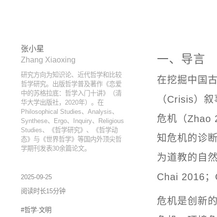
张小星
一、导言
Zhang Xiaoxing
研究方向为知识论、近代哲学和比较
在挖掘中国古
哲学研究。出版哲学普及著作《恋爱
中的苏格拉底：哲学入门十讲》（清
（Crisi
华大学出版社，2020年）。在
Philosophical Studies、Analysis、
危机（Zhao
Synthese、Ergo、Inquiry、Religious
Studies、《哲学研究》、《哲学动
知危机的诊断
态》与《世界哲学》等国内外顶尖哲
学期刊发表30余篇论文。
为道教的自然
Chai 2016
2025-09-25
阅读时长15分钟
危机是创新
#哲学·文明