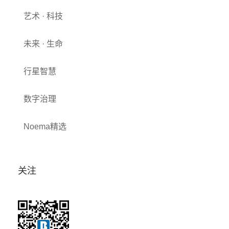
艺术 · 科技
未来 · 生命
行星智慧
数字治理
Noema精选
关注