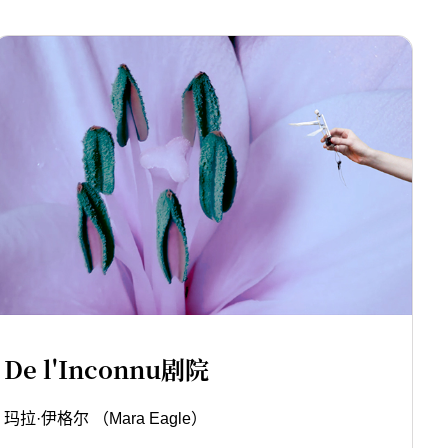
De l'Inconnu剧院
玛拉·伊格尔 （Mara Eagle）