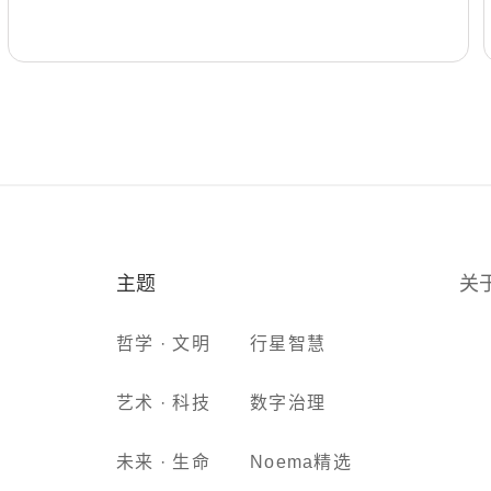
主题
关
哲学 · 文明
行星智慧
艺术 · 科技
数字治理
未来 · 生命
Noema精选