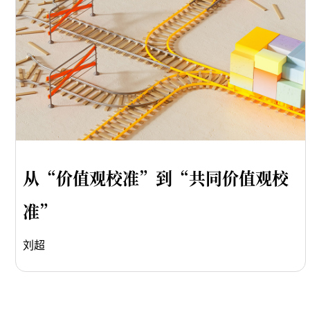
从“价值观校准”到“共同价值观校
准”
刘超