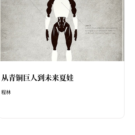
从青铜巨人到未来夏娃
程林