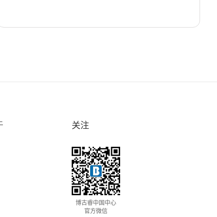
于
关注
博古睿中国中心
官方微信