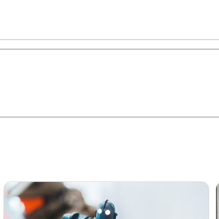
星智慧
数字治理
Noema精选