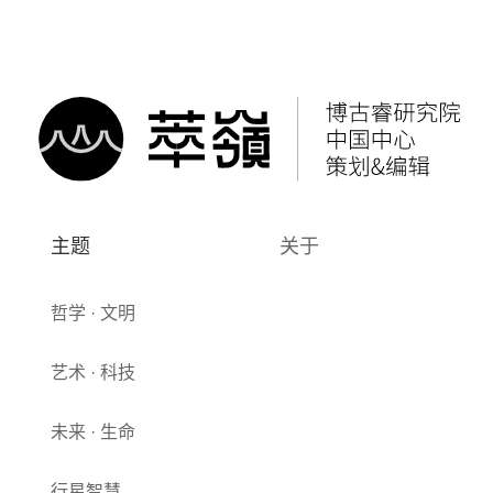
主题
关于
哲学 · 文明
艺术 · 科技
未来 · 生命
行星智慧