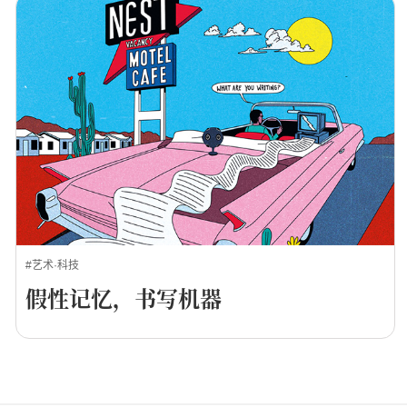
#艺术·科技
假性记忆，书写机器