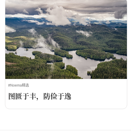
#Noema精选
图匮于丰，防俭于逸