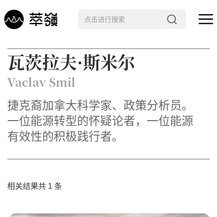
哲学 · 文明
瓦茨拉夫·斯米尔
艺术 · 科技
Vaclav Smil
未来 · 生命
捷克裔加拿大科学家、政策分析员。
行星智慧
一位能源转型的怀疑论者，一位能源
数字治理
有效性的积极践行者。
Noema精选
相关结果共 1 条