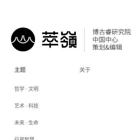
主题
关于
哲学 · 文明
艺术 · 科技
未来 · 生命
行星智慧