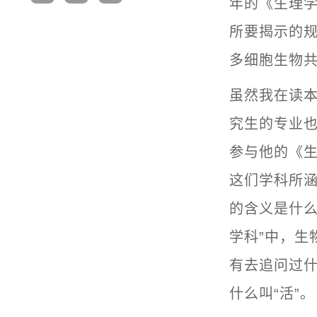
年的《生理学
所要揭示的
多细胞生物
虽然我在读
究生的专业
参与他的《生
这们学科所涵
的含义是什么
学科”中，生
有去追问过什
什么叫“活”。