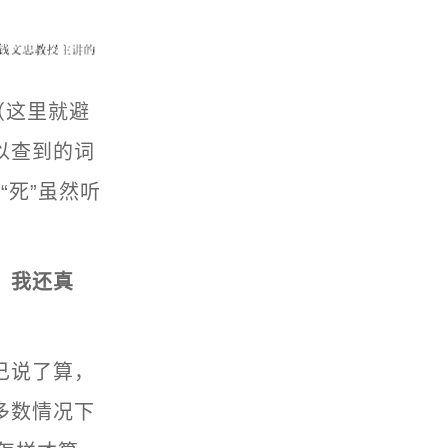
（这里就避
以查到的词
“死”虽然听
，我还真
己说了算，
多数情况下