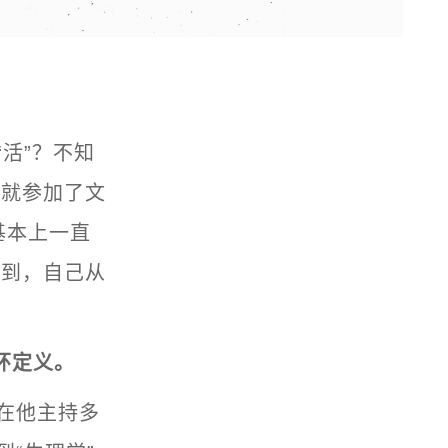
活”？不知
年就参加了文
基本上一直
识到，自己从
环定义。
在他主持多