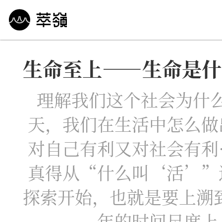
生命至上——生命是什
哲学 · 文明
艺术 · 科技
未来 · 生命
行
理解我们这个社会为什
天，我们在生活中怎么做
对自己有利又对社会有利
真得从“什么叫‘活’”
探索开始，也就是要上溯到
年的时间尺度上