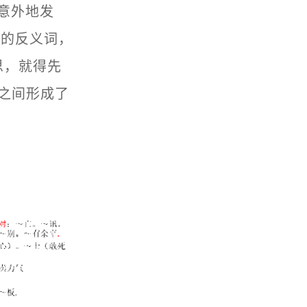
意外地发
”的反义词，
思，就得先
”之间形成了