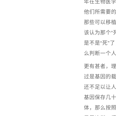
年在生物医
他们所需要的
那些可以移植
该认为那个“
是不是“死”
么判断一个人
更有甚者，理
过是基因的
还不足以让
基因保存几
体，那么按