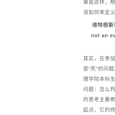
果是这样，根
该如何来定义“
维特根斯
not an
其实，在参
是“死”的问
理学院本科生
问题：怎么判
的思考主要
起点，它的