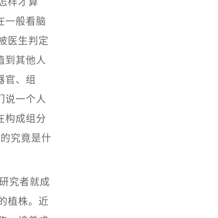
怎样才算
在一般看脑
被医生判定
植到其他人
器官、组
们说一个人
在构成组分
指的究竟是什
学研究者就成
的植株。近