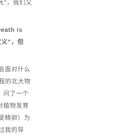
死”，我们又
th is
环定义”，但
会面对什么
课程的北大物
，问了一个
对植物发育
受精卵）为
过我的导