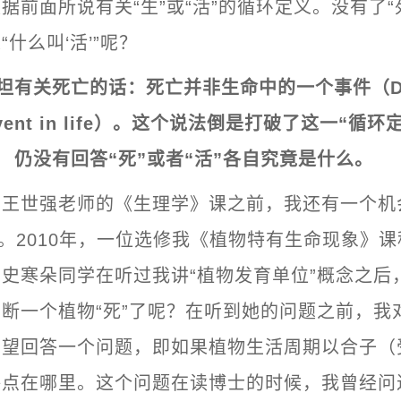
据前面所说有关“生”或“活”的循环定义。没有了“
什么叫‘活’”呢？
坦有关死亡的话：死亡并非生命中的一个事件（Dea
 event in life）。这个说法倒是打破了这一“循
仍没有回答“死”或者“活”各自究竟是什么。
加王世强老师的《生理学》课之前，我还有一个机
题。2010年，一位选修我《植物特有生命现象》
史寒朵同学在听过我讲“植物发育单位”概念之后
断一个植物“死”了呢？在听到她的问题之前，我
希望回答一个问题，即如果植物生活周期以合子（
终点在哪里。这个问题在读博士的时候，我曾经问