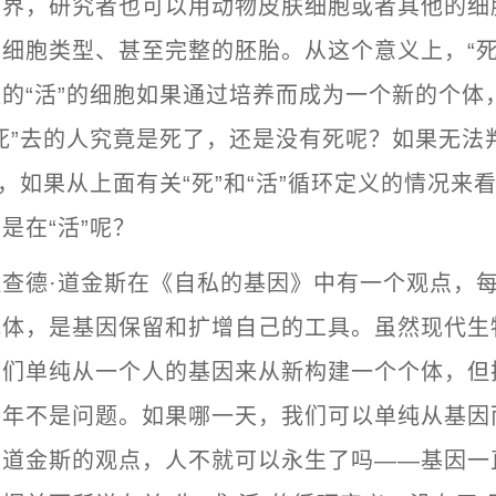
学界，研究者也可以用动物皮肤细胞或者其他的细
细胞类型、甚至完整的胚胎。从这个意义上，“死
的“活”的细胞如果通过培养而成为一个新的个体
死”去的人究竟是死了，还是没有死呢？如果无法
了，如果从上面有关“死”和“活”循环定义的情况来
是在“活”呢？
查德·道金斯在《自私的基因》中有一个观点，
载体，是基因保留和扩增自己的工具。虽然现代生
人们单纯从一个人的基因来从新构建一个个体，但
十年不是问题。如果哪一天，我们可以单纯从基因
照道金斯的观点，人不就可以永生了吗——基因一