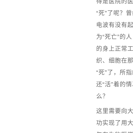
得是医院的
“死”了呢？
电波有没有
为“死亡”的
的身上正常工
织、细胞在那
“死”了，所
还“活”着的
么？
这里需要向大
功实现了用