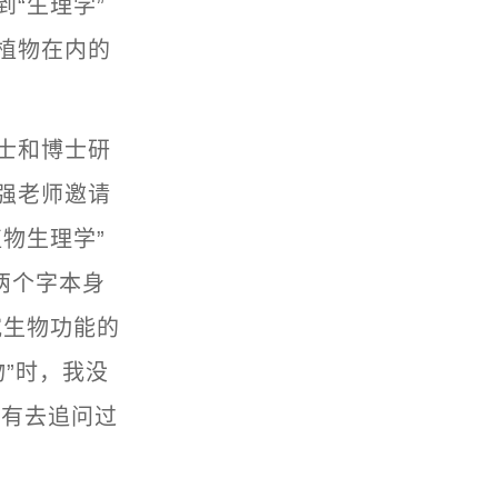
“生理学”
植物在内的
士和博士研
强老师邀请
物生理学”
两个字本身
究生物功能的
物”时，我没
没有去追问过