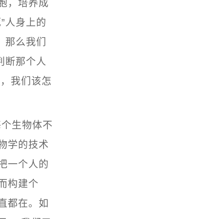
胞，培养成
”人身上的
，那么我们
判断那个人
看，我们该怎
每个生物体不
物学的技术
把一个人的
而构建个
直都在。如