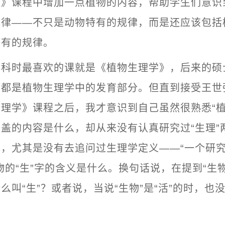
》课程中增加一点植物的内容，帮助学生们意识到
规律——不只是动物特有的规律，而是还应该包括
共有的规律。
本科时最喜欢的课就是《植物生理学》，后来的硕
也都是植物生理学中的发育部分。但直到接受王世
理学》课程之后，我才意识到自己虽然很熟悉“植
盖的内容是什么，却从来没有认真研究过“生理”
，尤其是没有去追问过生理学定义——“一个研
物的“生”字的含义是什么。换句话说，在提到“生
么叫“生”？或者说，当说“生物”是“活”的时，也