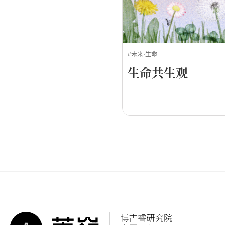
#未来·生命
生命共生观