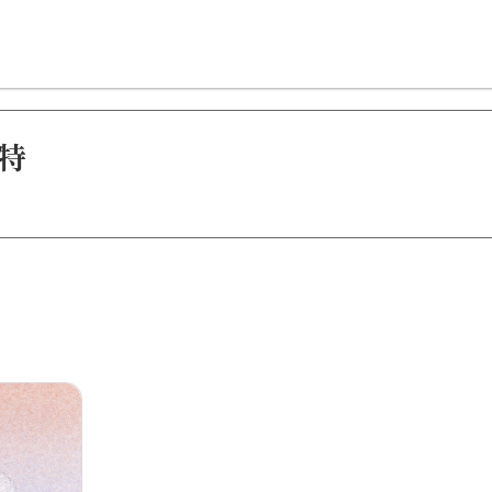
星智慧
数字治理
Noema精选
伯特