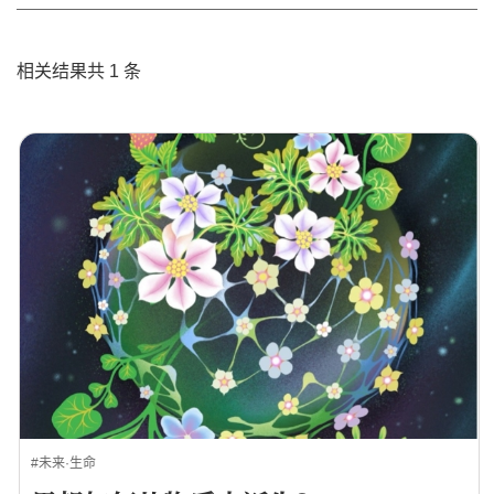
相关结果共 1 条
#未来·生命