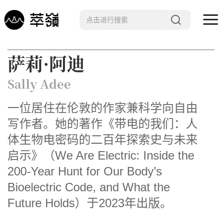
哲学 · 文明
萨莉·阿迪
艺术 · 科技
Sally Adee
未来 · 生命
一位居住在伦敦的作家兼科学向自由
行星智慧
写作者。她的著作《带电的我们：人
数字治理
体生物电密码的二百年探索史与未来
Noema精选
启示》（We Are Electric: Inside the
200-Year Hunt for Our Body’s
Bioelectric Code, and What the
Future Holds）于2023年出版。