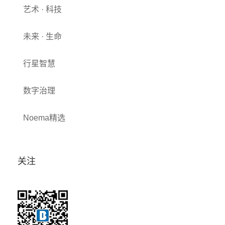
艺术 · 科技
未来 · 生命
行星智慧
数字治理
Noema精选
关注