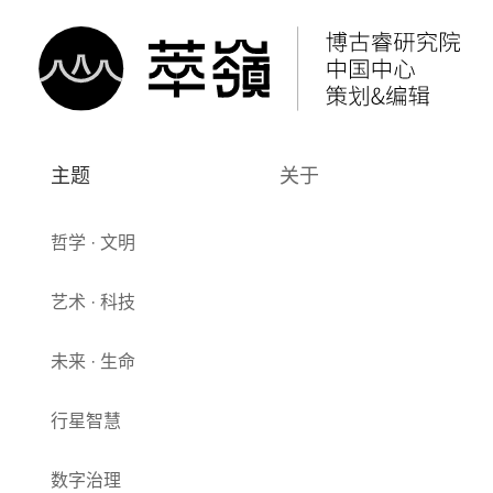
主题
关于
哲学 · 文明
艺术 · 科技
未来 · 生命
行星智慧
数字治理