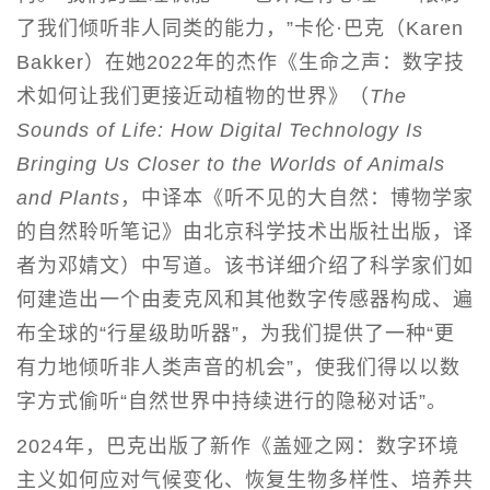
了我们倾听非人同类的能力，”卡伦·巴克（Karen
Bakker）在她2022年的杰作《生命之声：数字技
术如何让我们更接近动植物的世界》（
The
Sounds of Life: How Digital Technology Is
Bringing Us Closer to the Worlds of Animals
and Plants
，中译本《听不见的大自然：博物学家
的自然聆听笔记》由北京科学技术出版社出版，译
者为邓婧文）中写道。该书详细介绍了科学家们如
何建造出一个由麦克风和其他数字传感器构成、遍
布全球的“行星级助听器”，为我们提供了一种“更
有力地倾听非人类声音的机会”，使我们得以以数
字方式偷听“自然世界中持续进行的隐秘对话”。
2024年，巴克出版了新作《盖娅之网：数字环境
主义如何应对气候变化、恢复生物多样性、培养共