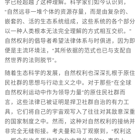
学已经超越了这种理解。科学家们如今认识到，
“自然远非一堆个体的资源存量，而是由复杂的、
嵌套的、活的生态系统组成，这些系统的各个部分
以一种人类根本无法完全理解的方式相互交织。”
自然权利的倡导者希望法律体系与时俱进，因为即
便是主流环境法，“其所依据的范式也已与支配自
然世界的法则脱节”。
随着生态科学的发展，自然权利也深深扎根于原住
民社群的思想与行动主义之中。对于那些“在全球
自然权利运动中作为领导力量”的原住民社群而
言，这些法律已被证明是捍卫社群自治的有力工
具，它们将自己的宇宙观写入了往往对其敌意深重
的国家制度之中。然而，这种对自然权利的接纳并
非完全无缝衔接。考夫曼和马丁观察到，“权利这