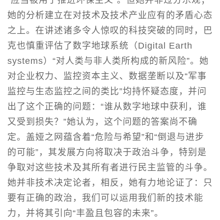
她的分析建立在对技术及技术产业应有的矛盾心态
之上。在讲述诸多令人惊叹的科技突破的同时，巴
克也慎重评估了数字地球系统（Digital Earth
systems）“对人类与非人类所构成的新风险”。她
对企业权力、监控资本主义、数据垄断以及“军事
监控与生态监控之间的类比”均持怀疑态度，并问
出了这个正确的问题：“谁从数字地球中获利，谁
又受到损失？”她认为，这个问题的答案尚不确
定。盖娅之网蕴含着“危险与希望”和“倒退与进步
的可能”，其发展方向将取决于政治斗争，特别是
争取对这些技术及其所有者进行民主监管的斗争。
她并非技术决定论者，相反，她有力地论证了：只
要有正确的政治，我们可以运用我们新的技术能
力，并将其引向“丰盈且包容的未来”。