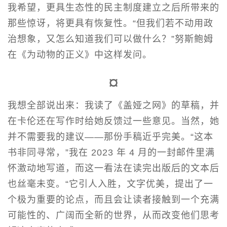
我希望，更具生态性的民主制度建立之后所带来的
那些惊讶，将更具有恢复性。“但我们若不动用政
治想象，又怎么知道我们可以做什么？”努斯鲍姆
在《为动物的正义》中这样发问。
¤
我想全部说出来：我读了《盖娅之网》的草稿，并
在卡伦还在写作时给她反馈过一些意见。当然，她
并不需要我的建议——那份手稿近乎完美。“这本
书非同寻常，”我在 2023 年 4 月的一封邮件里满
怀激动地写道，而这一看法在读完出版后的文本后
也丝毫未变。“它引人入胜，文字优美，提出了一
个极为重要的论点，而且会让读者接触到一个充满
可能性的、广阔而全新的世界，从而改变他们思考