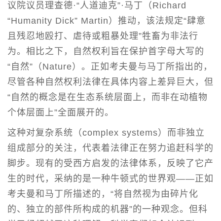
议院议员理查德·“人道迪克”·马丁（Richard
“Humanity Dick” Martin）推动，该法规定“肆意
且残忍地殴打、虐待或粗暴处理”牲畜为非法行
为。相比之下，自然权利旨在保护首字母大写的
“自然”（Nature）。正如考夫曼与马丁所指出的，
尽管各种自然权利法律在具体内容上差异巨大，但
“自然的概念是在生态系统层面上，而非在动植物
个体层面上”全面展开的。
这种对复杂系统（complex systems）而非独立
组成部分的关注，代表着法律正在努力追赶科学的
脚步。现有的受西方启发的法律体系，反映了它产
生的时代，采纳的是一种牛顿式的世界观——正如
考夫曼和马丁所描述的，“将自然视为由碎片化
的、独立的部件所构成的机器”的一种观念。但科