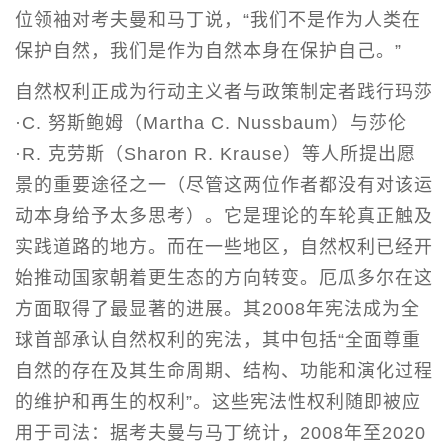
位领袖对考夫曼和马丁说，“我们不是作为人类在
保护自然，我们是作为自然本身在保护自己。”
自然权利正成为行动主义者与政策制定者践行玛莎
·C. 努斯鲍姆（Martha C. Nussbaum）与莎伦
·R. 克劳斯（Sharon R. Krause）等人所提出愿
景的重要途径之一（尽管这两位作者都没有对该运
动本身给予太多思考）。它是理论的车轮真正触及
实践道路的地方。而在一些地区，自然权利已经开
始推动国家朝着更生态的方向转变。厄瓜多尔在这
方面取得了最显著的进展。其2008年宪法成为全
球首部承认自然权利的宪法，其中包括“全面尊重
自然的存在及其生命周期、结构、功能和演化过程
的维护和再生的权利”。这些宪法性权利随即被应
用于司法：据考夫曼与马丁统计，2008年至2020