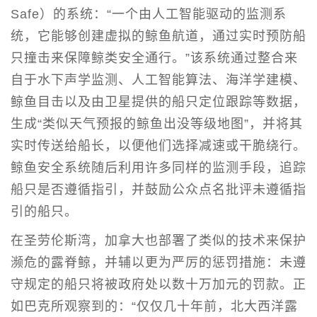
Safe）的系统：“一个由人工智能驱动的监测系
统，它能够创建虚拟的鲸鱼航道，通过实时预防船
只撞击来保障鲸类安全通行。”该系统通过整合来
自于水下声学监测、人工智能算法、海洋学建模、
鲸鱼目击以及由卫星提供的船只定位跟踪等数据，
生成“类似天气预报的鲸鱼出没等级地图”，并将其
实时传送给船长，以便他们选择减速或干脆绕行。
鲸鱼安全系统随后利用许多同样的监测手段，追踪
船只是否遵循指引，并鼓励公众点名批评未遵循指
引的船只。
在圣劳伦斯湾，加拿大也部署了类似的技术来保护
濒危的露脊鲸，并辅以更为严厉的惩罚措施：未遵
守规定的船只将被政府处以数十万加元的罚款。正
如巴克所观察到的：“仅仅几十年前，北大西洋露