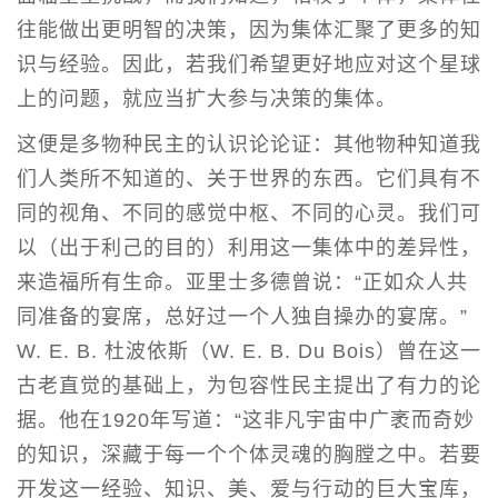
往能做出更明智的决策，因为集体汇聚了更多的知
识与经验。因此，若我们希望更好地应对这个星球
上的问题，就应当扩大参与决策的集体。
这便是多物种民主的认识论论证：其他物种知道我
们人类所不知道的、关于世界的东西。它们具有不
同的视角、不同的感觉中枢、不同的心灵。我们可
以（出于利己的目的）利用这一集体中的差异性，
来造福所有生命。亚里士多德曾说：“正如众人共
同准备的宴席，总好过一个人独自操办的宴席。”
W. E. B. 杜波依斯（W. E. B. Du Bois）曾在这一
古老直觉的基础上，为包容性民主提出了有力的论
据。他在1920年写道：“这非凡宇宙中广袤而奇妙
的知识，深藏于每一个个体灵魂的胸膛之中。若要
开发这一经验、知识、美、爱与行动的巨大宝库，