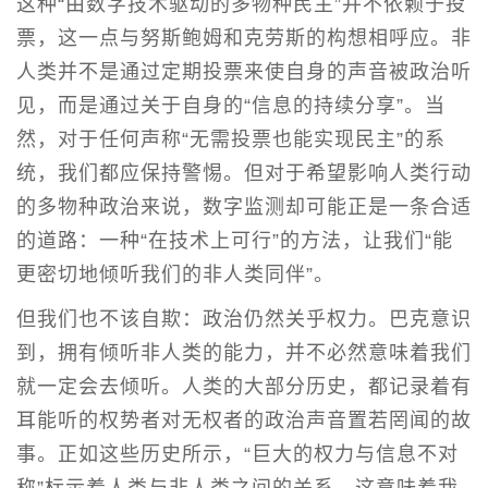
这种“由数字技术驱动的多物种民主”并不依赖于投
票，这一点与努斯鲍姆和克劳斯的构想相呼应。非
人类并不是通过定期投票来使自身的声音被政治听
见，而是通过关于自身的“信息的持续分享”。当
然，对于任何声称“无需投票也能实现民主”的系
统，我们都应保持警惕。但对于希望影响人类行动
的多物种政治来说，数字监测却可能正是一条合适
的道路：一种“在技术上可行”的方法，让我们“能
更密切地倾听我们的非人类同伴”。
但我们也不该自欺：政治仍然关乎权力。巴克意识
到，拥有倾听非人类的能力，并不必然意味着我们
就一定会去倾听。人类的大部分历史，都记录着有
耳能听的权势者对无权者的政治声音置若罔闻的故
事。正如这些历史所示，“巨大的权力与信息不对
称”标示着人类与非人类之间的关系，这意味着我