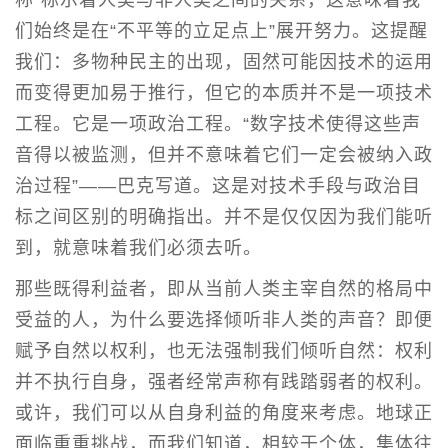
们始终是在“不平等的立足点上”展开努力。这提醒
我们：多物种民主的出现，固然可能因技术的运用
而变得更加易于推行，但它的本质并不是一项技术
工程。它是一项政治工程。“数字技术使得这些声
音得以被监测，但并不意味着它们一定会被纳入政
治过程”——巴克写道。这是对技术手段与政治目
标之间区别的明确指出。并不是仅仅因为我们能听
到，就意味着我们必须去听。
那些既得利益者，即从当前人类主宰自然的格局中
受益的人，为什么要选择倾听非人类的声音？即便
赋予自然以权利，也无法强制我们倾听自然：权利
并不执行自身，强者经常声称有践踏弱者的权利。
或许，我们可以从自身利益的角度来考虑。地球正
面临重重挑战，而我们知道，相较于个体，集体往