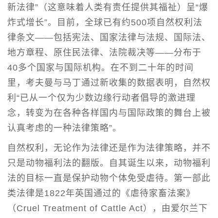
新法律”（这意味着人类有责任提供其福祉）呈“爆
炸式增长”。目前，全球已有约500项自然权利法
律条文——包括宪法、国家法律与法规、国际法、
地方章程、原住民法律、法院裁决等——分布于
40多个国家与国际机构。在不到二十年的时间
里，考夫曼与马丁通过新收集的数据表明，自然权
利“已从一个仅为少数边缘行动者倡导的激进理
念，转变为在各种各样国内与国际政策的舞台上被
认真考虑的一种法律策略”。
自然权利，无论作为法律还是作为法律策略，并不
只是动物福利法的翻版。自其诞生以来，动物福利
法的目标一直是保护动物个体免受虐待。第一部此
类法律是1822年英国通过的《虐待家畜法案》
（Cruel Treatment of Cattle Act），由爱尔兰下