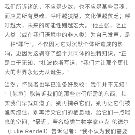
我们所诉诸的，不应是少数，也不应是某些灵魂，
而应是所有灵魂。呼吁越狭隘，文化便越贫乏；呼
吁越大，未来的可能性则越宏大。”他主张，阻止
人类（或在我们语境中的非人类）为自己发声，是
一种“罪行”，不仅因为它对沉默个体所造成的影
响，更因为这剥夺了整个共同体的独特知识。“正
是由于无知，”杜波依斯写道，“我们才让那个更伟
大的世界永远无从诞生。”
当然，怀疑者也早已准备好反驳：我们并不无知！
“［鲸鱼］能告诉我们的那些它们所需的东西，其
实我们早就知道了。别再捕杀它们，别再让它们被
渔网缠住，别再污染它们的栖息地，给它们一点喘
息的空间，”最近，著名鲸类生物学家卢克·伦德尔
（Luke Rendell）告诉记者：“我不认为我们需要