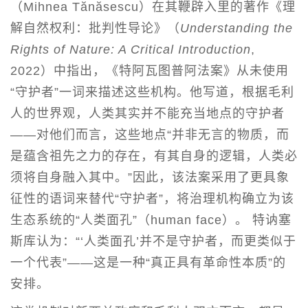
（Mihnea Tănăsescu）在其鞭辟入里的著作《理
解自然权利：批判性导论》（
Understanding the
Rights of Nature: A Critical Introduction
,
2022）中指出，《特阿瓦图普阿法案》从未使用
“守护者”一词来描述这些机构。他写道，根据毛利
人的世界观，人类其实并不能充当地点的守护者
——对他们而言，这些地点“并非无言的物质，而
是蕴含祖先之力的存在，有其自身的逻辑，人类必
须将自身融入其中。”因此，该法案采用了更具象
征性的语词来替代“守护者”，将治理机构确立为该
生态系统的“人类面孔”（human face）。 特讷塞
斯库认为：“‘人类面孔’并不是守护者，而更类似于
一个代表”——这是一种“真正具有革命性本质”的
安排。