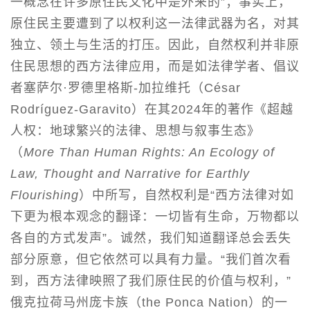
一概念在许多原住民文化中是外来的”；事实上，
原住民主要遭到了以权利这一法律武器为名，对其
独立、领土与生活的打压。因此，自然权利并非原
住民思想的西方法律应用，而是如法律学者、倡议
者塞萨尔·罗德里格斯-加拉维托（César
Rodríguez-Garavito）在其2024年的著作《超越
人权：地球繁兴的法律、思想与叙事生态》
（
More Than Human Rights: An Ecology of
Law, Thought and Narrative for Earthly
Flourishing
）中所写，自然权利是“西方法律对如
下更为根本观念的翻译：一切皆有生命，万物都以
各自的方式发声”。诚然，我们知道翻译总会丢失
部分原意，但它依然可以具有力量。“我们首次看
到，西方法律映照了我们原住民的价值与权利，”
俄克拉荷马州庞卡族（the Ponca Nation）的一