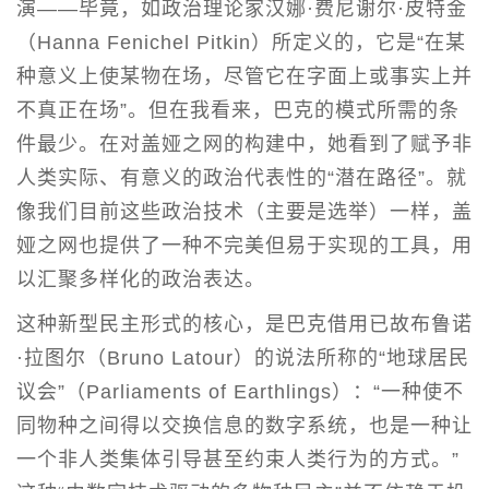
演——毕竟，如政治理论家汉娜·费尼谢尔·皮特金
（Hanna Fenichel Pitkin）所定义的，它是“在某
种意义上使某物在场，尽管它在字面上或事实上并
不真正在场”。但在我看来，巴克的模式所需的条
件最少。在对盖娅之网的构建中，她看到了赋予非
人类实际、有意义的政治代表性的“潜在路径”。就
像我们目前这些政治技术（主要是选举）一样，盖
娅之网也提供了一种不完美但易于实现的工具，用
以汇聚多样化的政治表达。
这种新型民主形式的核心，是巴克借用已故布鲁诺
·拉图尔（Bruno Latour）的说法所称的“地球居民
议会”（Parliaments of Earthlings）：“一种使不
同物种之间得以交换信息的数字系统，也是一种让
一个非人类集体引导甚至约束人类行为的方式。”