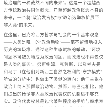
境治理的一种截然不同的未来”。这是一个超越西
方传统政治共同体概念、乃至超越政治概念本身的
未来，一个将“政治发言权”与“政治选举权扩展至
非人类”的未来。
在这里，巴克将西方哲学与社会的一个基本观念
——人类是唯一的“政治动物”——毫不留情地投入
历史的垃圾堆。通过这种生态赋权的举动，“环境
问题不可避免地成为政治问题，而政治也不再仅仅
是人类的事务”。努斯鲍姆、克劳斯，以及考夫曼
和马丁（在他们对新西兰自然之权利的“守护模式”
所做的分析中）也做出了类似的转向：他们主张在
政治上纳入那群政治动物。然而，与巴克相比，他
们提出的给予非人类政治代表权的机制远不够充
实。政治代表权总是包含某种程度的手势与魔术表