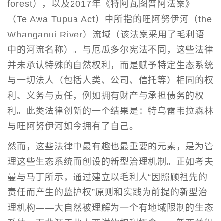
forest），以及2017年《特阿瓦图普阿法案》
（Te Awa Tupua Act）中所指的旺阿努伊河（the
Whanganui River）流域（该法案采用了毛利语
中的河流名称）。与厄瓜多尔宪法不同，这些法律
并未承认特殊的自然权利，而是赋予特定生态系统
与一切法人（包括人类、公司、信托等）相同的权
利、义务与责任，例如拥有财产与承担债务的权
利。此类法律创新的一个结果是：特乌雷韦拉森林
与旺阿努伊河如今拥有了自己。
然而，这些法律中最有趣也最重要的元素，是为管
理这些生态系统而创设的新型治理机制。正如考夫
曼与马丁所示，通过建立以毛利人“因照顾祖先的
责任而产生的监护权”原则和实践为前提的新型治
理机构——大自然被理解为一个有地域限制的生态