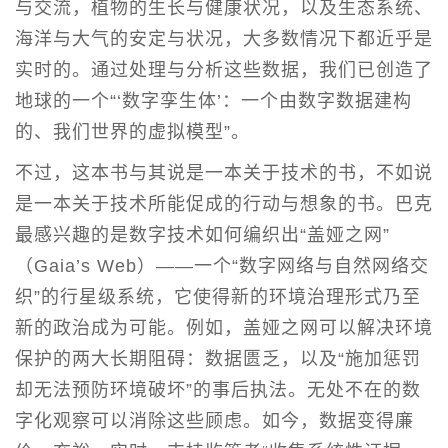
与交流，植物的生长与健康状况，以及生态系统、
海洋与大气的安定与状况，大多数情况下都近乎是
实时的。通过处理与分析这些数据，我们已创造了
地球的一个“‘数字孪生体’：一个由数字数据建构
的、我们世界的虚拟模型”。
不过，这本书与其说是一本关于技术的书，不如说
是一本关于技术所能促成的行动与想象的书。巴克
最感兴趣的是数字技术如何编织出“盖娅之网”
（Gaia’s Web）——一个“数字网络与自然网络交
织”的行星级系统，它使得新的环境治理形式乃至
新的政治成为可能。例如，盖娅之网可以解决环境
保护的两大长期阻碍：数据匮乏，以及“施加惩罚
却无法预防环境破坏”的事后执法。无处不在的数
字化观察可以消除这些顾虑。如今，数据变得廉