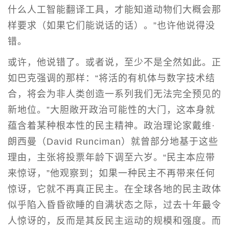
什么人工智能翻译工具，才能知道动物们大概会那
样要求（如果它们能说话的话）。”也许他说得没
错。
或许，他说错了。或者说，至少不是全然如此。正
如巴克强调的那样：“将活的有机体与数字技术结
合，将会为非人类创造一系列我们无法完全预见的
新地位。”大胆敞开政治可能性的大门，这本身就
蕴含着某种根本性的民主精神。政治理论家戴维·
朗西曼（David Runciman）就曾部分地基于这些
理由，主张将投票年龄下调至六岁。“民主本应带
来惊讶，”他观察到；如果一种民主不再带来任何
惊讶，它就不再真正民主。在全球各地的民主政体
似乎陷入昏昏欲睡的自满状态之际，过去十年最令
人惊讶的，反而是其反民主运动的规模和强度。而