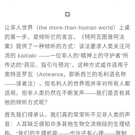
¤
让非人世界（the more-than-human world）上桌
的第一步，是倾听它的发言。《特阿瓦图普阿法
案》提供了一种倾听的方式：该法要求人类关注河
流的 kaitiaki ——一位非人的“精神上的守护者”所
传达的“洞见、指引与预兆”。这种方式或许适用于
奥特亚罗瓦（Aotearoa，即新西兰的毛利语名称
——译者注），但毛利人的世界观并非对所有人都
适用。但非人类仍然在不断发声——我们是否有其
他的倾听方式呢？
首先我们得承认，我们真的常常听不见非人类的声
音：人耳缺乏感知许多其他生物交流频段的生理结
构。“我们的生理机能——也许还有心理——限制