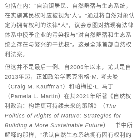
包括在内：“自治镇居民、自然群落与生态系统，
在实施其民权时应被视为‘人’。”通过将自然对象认
定为拥有权利的法律“人”，议会意图对抗现有法律
体系中授予企业的污染权与“对自然群落和生态系
统之存在与繁兴的干扰权”。这是全球首部自然权
利法案。
但这并不是最后一例。自2006年以来，尤其是自
2013年起，正如政治学家克雷格·M. 考夫曼
（Craig M. Kauffman）和帕梅拉·L. 马丁
（Pamela L. Martin）在其2021年所著《自然权
利政治：构建更可持续未来的策略》（
The
Politics of Rights of Nature: Strategies for
Building a More Sustainable Future
）一书中所
解释的那样，“承认自然生态系统拥有固有权利的