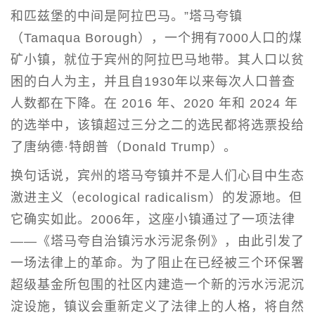
和匹兹堡的中间是阿拉巴马。”塔马夸镇
（Tamaqua Borough），一个拥有7000人口的煤
矿小镇，就位于宾州的阿拉巴马地带。其人口以贫
困的白人为主，并且自1930年以来每次人口普查
人数都在下降。在 2016 年、2020 年和 2024 年
的选举中，该镇超过三分之二的选民都将选票投给
了唐纳德·特朗普（Donald Trump）。
换句话说，宾州的塔马夸镇并不是人们心目中生态
激进主义（ecological radicalism）的发源地。但
它确实如此。2006年，这座小镇通过了一项法律
——《塔马夸自治镇污水污泥条例》，由此引发了
一场法律上的革命。为了阻止在已经被三个环保署
超级基金所包围的社区内建造一个新的污水污泥沉
淀设施，镇议会重新定义了法律上的人格，将自然