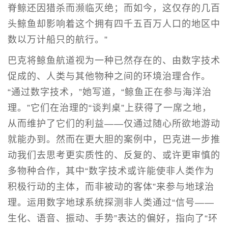
脊鲸还因猎杀而濒临灭绝；而如今，这仅存的几百
头鲸鱼却影响着这个拥有四千五百万人口的地区中
数以万计船只的航行。”
巴克将鲸鱼航道视为一种已然存在的、由数字技术
促成的、人类与其他物种之间的环境治理合作。
“通过数字技术，”她写道，“鲸鱼正在参与海洋治
理。”它们在治理的“谈判桌”上获得了一席之地，
从而维护了它们的利益——仅通过随心所欲地游动
就能办到。然而在更大胆的案例中，巴克进一步推
动我们去思考更实质性的、反复的、或许更审慎的
多物种合作，其中“数字技术或许能使非人类作为
积极行动的主体，而非被动的客体”来参与地球治
理。运用数字地球系统探测非人类通过“信号——
生化、语音、振动、手势”表达的偏好，指向了“环