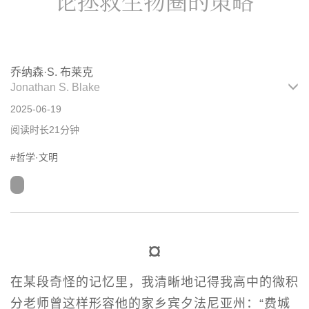
乔纳森·S. 布莱克
Jonathan S. Blake
2025-06-19
阅读时长21分钟
#哲学·文明
¤
在某段奇怪的记忆里，我清晰地记得我高中的微积
分老师曾这样形容他的家乡宾夕法尼亚州：“费城