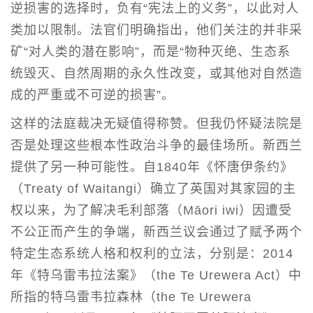
逆损害的选择时，负有“宪法上的义务”，以此对人
类加以限制。法官们明确指出，他们关注的并非采
矿“对人类的潜在影响”，而是“物种灭绝、生态系
统毁灭、自然周期的永久性改变，或其他对自然造
成的严重或不可逆的损害”。
这样的法庭裁决无疑值得称赞。但我仍怀疑法院是
否是处理这些根本性政治斗争的最佳场所。新西兰
提供了另一种可能性。自1840年《怀唐伊条约》
（Treaty of Waitangi）确立了英国对其家园的主
权以来，为了解决毛利部落（Māori iwi）因遭受
不公正而产生的争端，新西兰议会通过了赋予两个
特定生态系统人格和权利的立法，分别是：2014
年《特乌雷韦拉法案》（the Te Urewera Act）中
所指的特乌雷韦拉森林（the Te Urewera